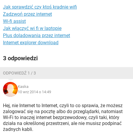
WINDOWS 10
Jak sprawdzić czy ktoś kradnie wifi
Zadzwoń przez internet
Wi-fi assist
Jak włączyć wi fi w laptopie
Plus doladowania przez internet
Internet explorer download
3 odpowiedzi
ODPOWIEDŹ 1 / 3
Kaska
10 wrz 2014 o 14:49
Hej, nie Internet to Internet, czyli to co sprawia, że możesz
zalogować się na pocztę albo do przeglądarki, natomiast
Wi-Fi to inaczej internet bezprzewodowy, czyli taki, który
działa na określonej przestrzeni, ale nie musisz podpinać
żadnych kabli.