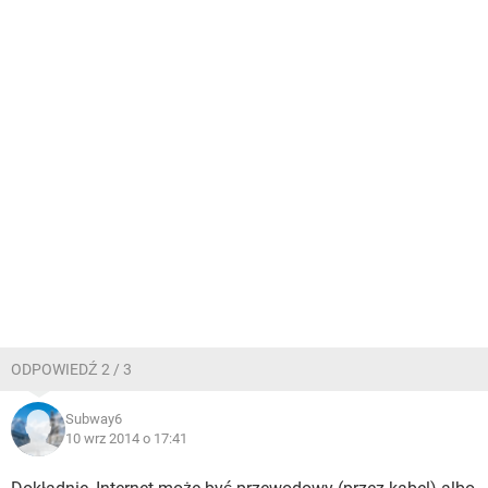
ODPOWIEDŹ 2 / 3
Subway6
10 wrz 2014 o 17:41