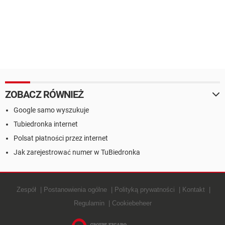
ZOBACZ RÓWNIEŻ
Google samo wyszukuje
Tubiedronka internet
Polsat płatności przez internet
Jak zarejestrować numer w TuBiedronka
Zespół
Postanowienia ogólne
Polityką prywatności
Kontakt
Regulamin
Cookiebeheer