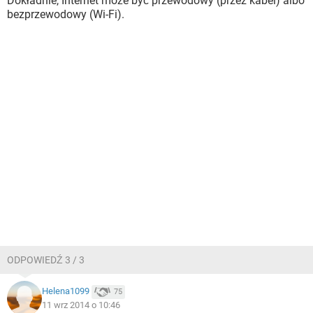
Dokładnie, Internet może być przewodowy (przez kabel) albo
bezprzewodowy (Wi-Fi).
ODPOWIEDŹ 3 / 3
Helena1099
75
11 wrz 2014 o 10:46