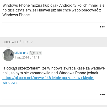
Windows Phone można kupić jak Android tylko ich mniej, ale
np dziś czytałem, że Huawei już nie chce współpracować z
Windows Phone
ODPOWIEDŹ 11 / 17
Misialinka
219
1 wrz 2014 o 11:18
ja odkąd przeczytałam, że Windows zwraca kasę za wadliwe
apki, to bym się zastanowiła nad Windows Phone jednak
https://pl.ccm.net/news/246-letnie-porzadki-w-sklepie-
windows