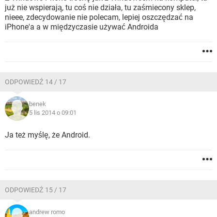
już nie wspierają, tu coś nie działa, tu zaśmiecony sklep,
nieee, zdecydowanie nie polecam, lepiej oszczędzać na
iPhone'a a w międzyczasie używać Androida
ODPOWIEDŹ 14 / 17
benek
5 lis 2014 o 09:01
Ja też myślę, że Android.
ODPOWIEDŹ 15 / 17
andrew romo