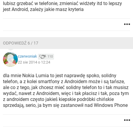
lubisz grzebać w telefonie, zmieniać widżety itd to lepszy
jest Android, zależy jakie masz kryteria
ODPOWIEDŹ 6 / 17
czerwoniak
110
22 sie 2014 o 12:24
dla mnie Nokia Lumia to jest naprawdę spoko, solidny
telefon, a z kolei smartfony z Androidem może i są tańsze,
ale co z tego, jak chcesz mieć solidny telefon to i tak musisz
wydać, nawet z Androidem, więc i tak płacisz i tak, poza tym
z androidem często jakieś kiepskie podróbki chińskie
sprzedają, serio, ja bym się zastanowił nad Windows Phone