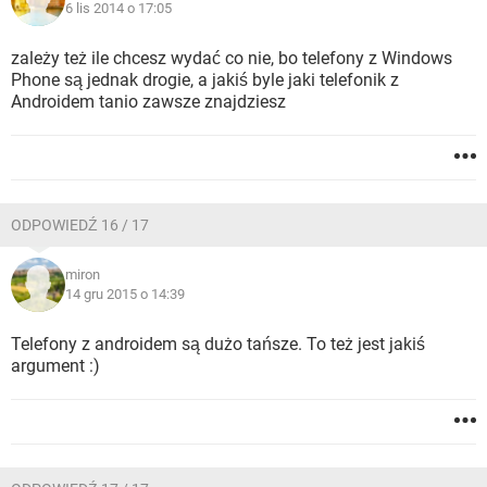
6 lis 2014 o 17:05
zależy też ile chcesz wydać co nie, bo telefony z Windows
Phone są jednak drogie, a jakiś byle jaki telefonik z
Androidem tanio zawsze znajdziesz
ODPOWIEDŹ 16 / 17
miron
14 gru 2015 o 14:39
Telefony z androidem są dużo tańsze. To też jest jakiś
argument :)