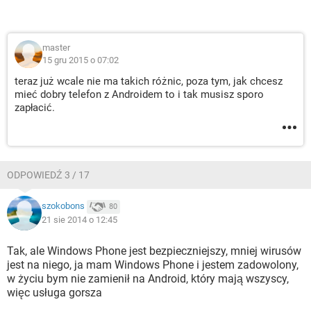
master
15 gru 2015 o 07:02
teraz już wcale nie ma takich różnic, poza tym, jak chcesz
mieć dobry telefon z Androidem to i tak musisz sporo
zapłacić.
ODPOWIEDŹ 3 / 17
szokobons
80
21 sie 2014 o 12:45
Tak, ale Windows Phone jest bezpieczniejszy, mniej wirusów
jest na niego, ja mam Windows Phone i jestem zadowolony,
w życiu bym nie zamienił na Android, który mają wszyscy,
więc usługa gorsza