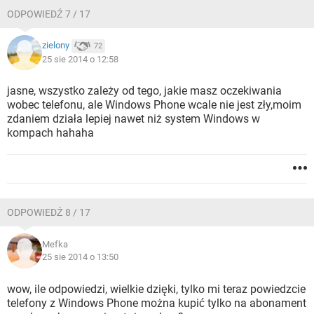
ODPOWIEDŹ 7 / 17
zielony
72
25 sie 2014 o 12:58
jasne, wszystko zależy od tego, jakie masz oczekiwania
wobec telefonu, ale Windows Phone wcale nie jest zły,moim
zdaniem działa lepiej nawet niż system Windows w
kompach hahaha
ODPOWIEDŹ 8 / 17
Mefka
25 sie 2014 o 13:50
wow, ile odpowiedzi, wielkie dzięki, tylko mi teraz powiedzcie
telefony z Windows Phone można kupić tylko na abonament