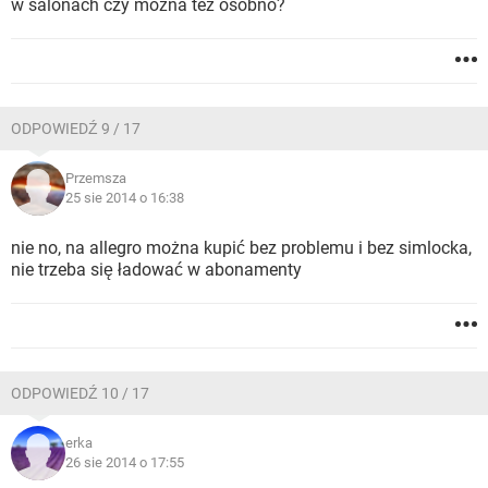
w salonach czy można też osobno?
ODPOWIEDŹ 9 / 17
Przemsza
25 sie 2014 o 16:38
nie no, na allegro można kupić bez problemu i bez simlocka,
nie trzeba się ładować w abonamenty
ODPOWIEDŹ 10 / 17
erka
26 sie 2014 o 17:55