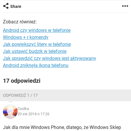
WINDOWS 10
Share
Zobacz również:
Android czy windows w telefonie
Windows + r komendy
Jak powiększyć litery w telefonie
Jak ustawić budzik w telefonie
Jak sprawdzić czy windows jest aktywowany
Android zniknęła ikona telefonu
17 odpowiedzi
ODPOWIEDŹ 1 / 17
Coolka
20 sie 2014 o 17:26
Jak dla mnie Windows Phone, dlatego, że Windows Sklep