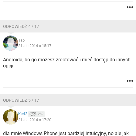
ODPOWIEDŹ 4 / 17
Tab
21 sie 2014 o 15:17
Androida, bo go możesz zrootować i mieć dostęp do innych
opcji
ODPOWIEDŹ 5 / 17
Kert2
232
21 sie 2014 o 17:20
dla mnie Windows Phone jest bardziej intuicyjny, no ale jak