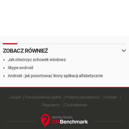
ZOBACZ RÓWNIEŻ
Jak otworzyc schowek windows
Skype android
Android - jak posortować ikony aplikacji alfabetycznie
Zespół
Postanowienia ogólne
Polityką prywatności
Kontakt
Regulamin
Cookiebeheer