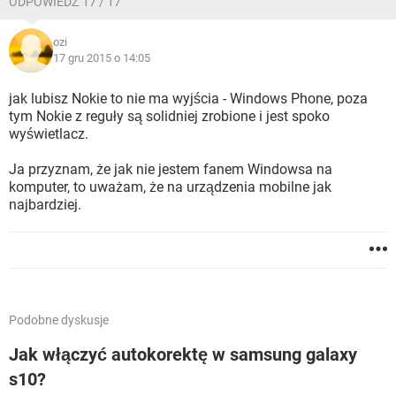
ODPOWIEDŹ 17 / 17
ozi
17 gru 2015 o 14:05
jak lubisz Nokie to nie ma wyjścia - Windows Phone, poza
tym Nokie z reguły są solidniej zrobione i jest spoko
wyświetlacz.
Ja przyznam, że jak nie jestem fanem Windowsa na
komputer, to uważam, że na urządzenia mobilne jak
najbardziej.
Podobne dyskusje
Jak włączyć autokorektę w samsung galaxy
s10?