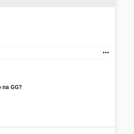
o na GG?