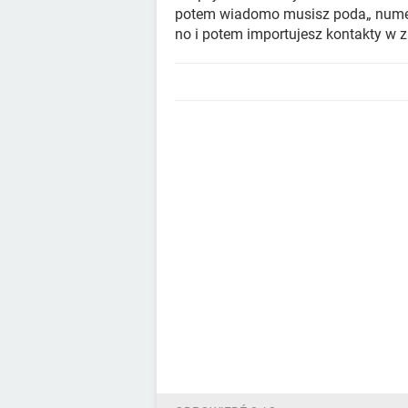
potem wiadomo musisz poda„ numer
no i potem importujesz kontakty w 