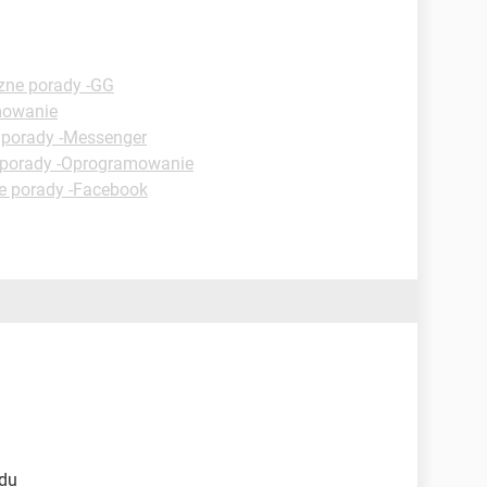
zne porady -GG
mowanie
 porady -Messenger
 porady -Oprogramowanie
e porady -Facebook
adu