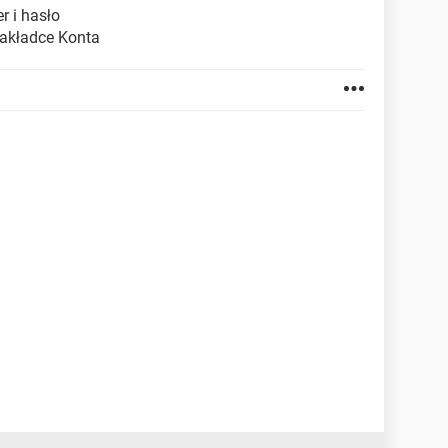
 i hasło
zakładce Konta