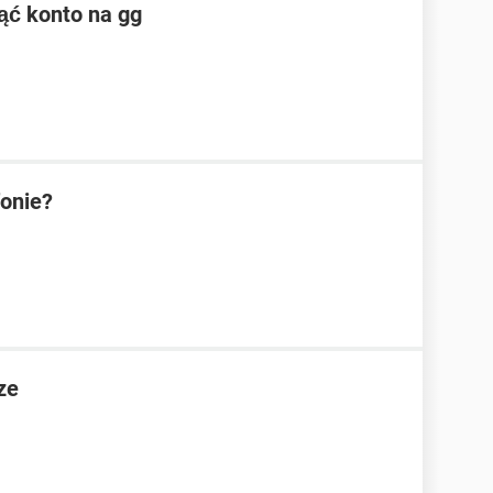
ąć konto na gg
fonie?
ze