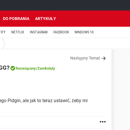
DO POBRANIA
ARTYKUŁY
TIFY
NETFLIX
INSTAGRAM
FACEBOOK
WINDOWS 10
Następny Temat
 GG?
Rozwiązany
/Zamknięty
o Pidgin, ale jak to teraz ustawić, żeby mi