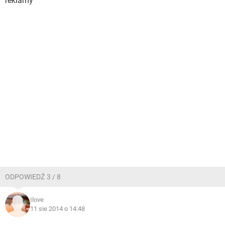
reklamy
ODPOWIEDŹ 3 / 8
Ilove
11 sie 2014 o 14:48