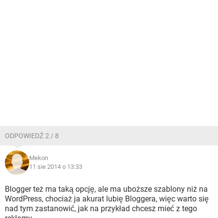
ODPOWIEDŹ 2 / 8
Mekon
11 sie 2014 o 13:33
Blogger też ma taką opcję, ale ma uboższe szablony niż na
WordPress, chociaż ja akurat lubię Bloggera, więc warto się
nad tym zastanowić, jak na przykład chcesz mieć z tego