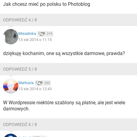
Jak chcesz mieć po polsku to Photoblog
ODPOWIEDŹ 4 / 8
Misialinka
219
13 sie 2014 o 11:15
dziękuję kochanim, one są wszystkie darmowe, prawda?
ODPOWIEDŹ 5 / 8
Martusia
253
13 sie 2014 o 12:43
W Wordpressie niektóre szablony są płatne, ale jest wiele
darmowych.
ODPOWIEDŹ 6 / 8