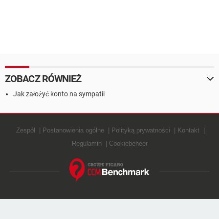
ZOBACZ RÓWNIEŻ
Jak założyć konto na sympatii
Zespół
Postanowienia ogólne
Polityką prywatności
Kontakt
Regulamin
Cookiebeheer