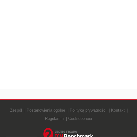
Zespół
Postanowienia ogólne
Polityką prywatności
Kontakt
Regulamin
Cookiebeheer