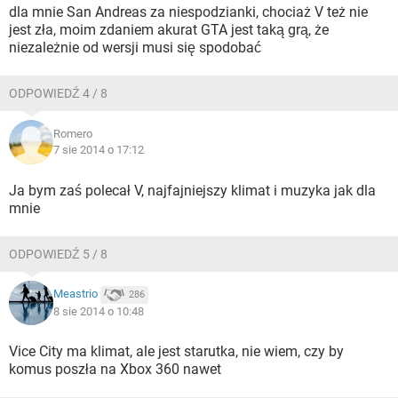
dla mnie San Andreas za niespodzianki, chociaż V też nie
jest zła, moim zdaniem akurat GTA jest taką grą, że
niezależnie od wersji musi się spodobać
ODPOWIEDŹ 4 / 8
Romero
7 sie 2014 o 17:12
Ja bym zaś polecał V, najfajniejszy klimat i muzyka jak dla
mnie
ODPOWIEDŹ 5 / 8
Meastrio
286
8 sie 2014 o 10:48
Vice City ma klimat, ale jest starutka, nie wiem, czy by
komus poszła na Xbox 360 nawet