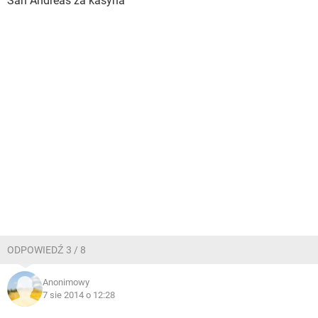
San Andreas za kasyna
ODPOWIEDŹ 3 / 8
Anonimowy
7 sie 2014 o 12:28