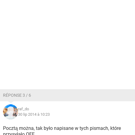
RÉPONSE 3 / 6
raf_do
30 lip 2014 à 10:23
Pocztą można, tak było napisane w tych pismach, które
przysyłało OFE