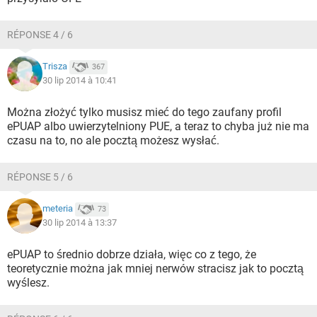
RÉPONSE 4 / 6
Trisza
367
30 lip 2014 à 10:41
Można złożyć tylko musisz mieć do tego zaufany profil
ePUAP albo uwierzytelniony PUE, a teraz to chyba już nie ma
czasu na to, no ale pocztą możesz wysłać.
RÉPONSE 5 / 6
meteria
73
30 lip 2014 à 13:37
ePUAP to średnio dobrze działa, więc co z tego, że
teoretycznie można jak mniej nerwów stracisz jak to pocztą
wyślesz.