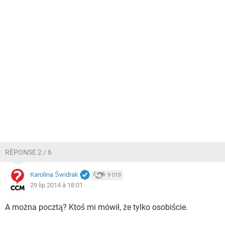
RÉPONSE 2 / 6
Karolina Świdrak
9 019
29 lip 2014 à 18:01
A można pocztą? Ktoś mi mówił, że tylko osobiście.