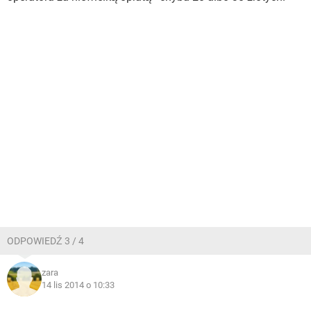
ODPOWIEDŹ 3 / 4
zara
14 lis 2014 o 10:33