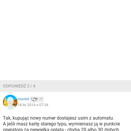
ODPOWIEDŹ 2 / 4
monti4
71
18 lis 2014 o 07:34
Tak, kupując nowy numer dostajesz usim z automatu.
A jeśli masz kartę starego typu, wymieniasz ją w punkcie
operatora za niewielką opłatą - chyba 20 albo 30 złotych.