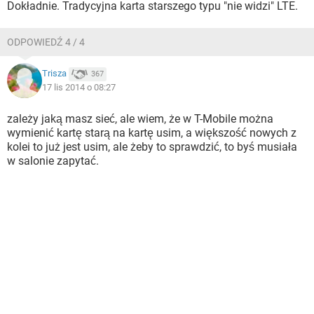
Dokładnie. Tradycyjna karta starszego typu "nie widzi" LTE.
ODPOWIEDŹ 4 / 4
Trisza
367
17 lis 2014 o 08:27
zależy jaką masz sieć, ale wiem, że w T-Mobile można
wymienić kartę starą na kartę usim, a większość nowych z
kolei to już jest usim, ale żeby to sprawdzić, to byś musiała
w salonie zapytać.