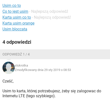
WINDOWS 10
Usim co to
Co to jest usim
- Najlepszą odpowiedź
Karta usim co to
- Najlepszą odpowiedź
Karta usim orange
Usim bloccata
4 odpowiedzi
ODPOWIEDŹ 1 / 4
stokrotka
Zmodyfikowany dnia 29 sty 2019 o 08:53
Cześć,
Usim to karta, której potrzebujesz, żeby się zalogowac do
Internetu LTE (tego szybkiego).