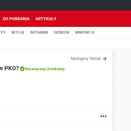
DO POBRANIA
ARTYKUŁY
TIFY
NETFLIX
INSTAGRAM
FACEBOOK
WINDOWS 10
Następny Temat
 w PKO?
Rozwiązany
/Zamknięty