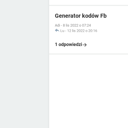
Generator kodów Fb
Adi
-
8 lis 2022 o 07:24
Lu
-
12 lis 2022 o 20:16
1 odpowiedzi