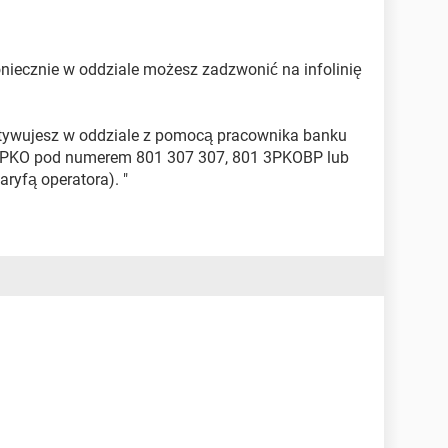
koniecznie w oddziale możesz zadzwonić na infolinię
ktywujesz w oddziale z pomocą pracownika banku
m iPKO pod numerem 801 307 307, 801 3PKOBP lub
ryfą operatora). "