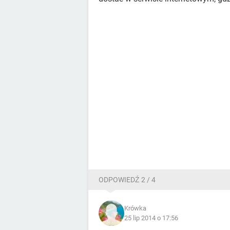
ODPOWIEDŹ 2 / 4
Krówka
25 lip 2014 o 17:56