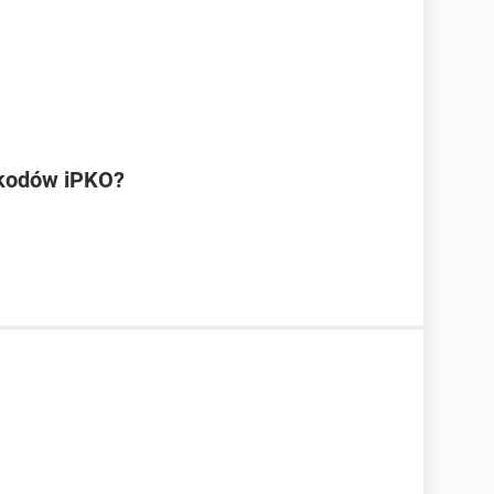
 kodów iPKO?