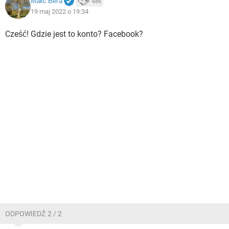
Макс Вега
686
19 maj 2022 o 19:34
Cześć! Gdzie jest to konto? Facebook?
ODPOWIEDŹ 2 / 2