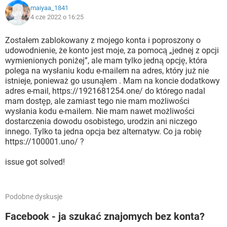
maiyaa_1841
4 cze 2022 o 16:25
Zostałem zablokowany z mojego konta i poproszony o
udowodnienie, że konto jest moje, za pomocą „jednej z opcji
wymienionych poniżej”, ale mam tylko jedną opcję, która
polega na wysłaniu kodu e-mailem na adres, który już nie
istnieje, ponieważ go usunąłem . Mam na koncie dodatkowy
adres e-mail, https://1921681254.one/ do którego nadal
mam dostęp, ale zamiast tego nie mam możliwości
wysłania kodu e-mailem. Nie mam nawet możliwości
dostarczenia dowodu osobistego, urodzin ani niczego
innego. Tylko ta jedna opcja bez alternatyw. Co ja robię
https://100001.uno/ ?
issue got solved!
Podobne dyskusje
Facebook - ja szukać znajomych bez konta?