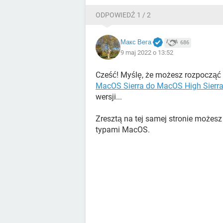
ODPOWIEDŹ 1 / 2
Макс Вега
686
9 maj 2022 o 13:52
Cześć! Myślę, że możesz rozpocząć
MacOS Sierra do MacOS High Sierr
wersji...
Zresztą na tej samej stronie możes
typami MacOS.