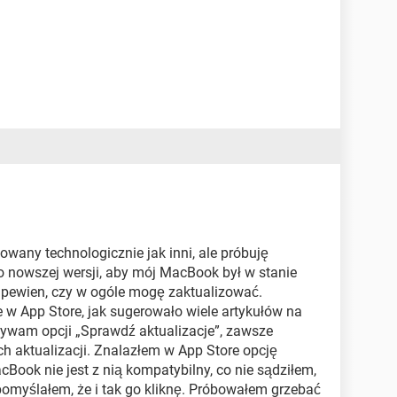
wany technologicznie jak inni, ale próbuję
nowszej wersji, aby mój MacBook był w stanie
m pewien, czy w ogóle mogę zaktualizować.
w App Store, jak sugerowało wiele artykułów na
ywam opcji „Sprawdź aktualizacje”, zawsze
h aktualizacji. Znalazłem w App Store opcję
cBook nie jest z nią kompatybilny, co nie sądziłem,
pomyślałem, że i tak go kliknę. Próbowałem grzebać