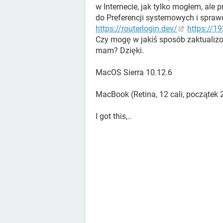
w Internecie, jak tylko mogłem, ale
do Preferencji systemowych i sprawd
https://routerlogin.dev/
https://19
Czy mogę w jakiś sposób zaktualizow
mam? Dzięki.
MacOS Sierra 10.12.6
MacBook (Retina, 12 cali, początek 2
I got this,..