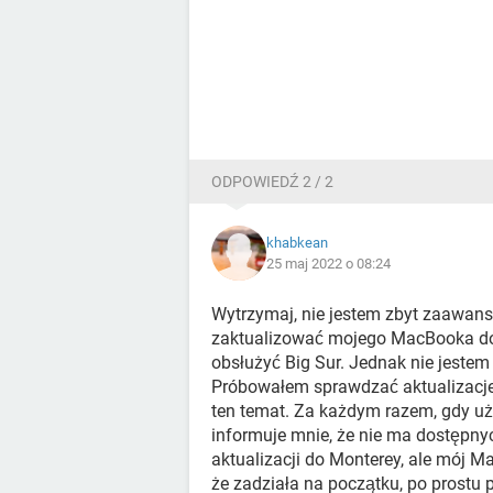
ODPOWIEDŹ 2 / 2
khabkean
25 maj 2022 o 08:24
Wytrzymaj, nie jestem zbyt zaawanso
zaktualizować mojego MacBooka do 
obsłużyć Big Sur. Jednak nie jeste
Próbowałem sprawdzać aktualizacje 
ten temat. Za każdym razem, gdy uż
informuje mnie, że nie ma dostępnyc
aktualizacji do Monterey, ale mój Ma
że zadziała na początku, po prostu 