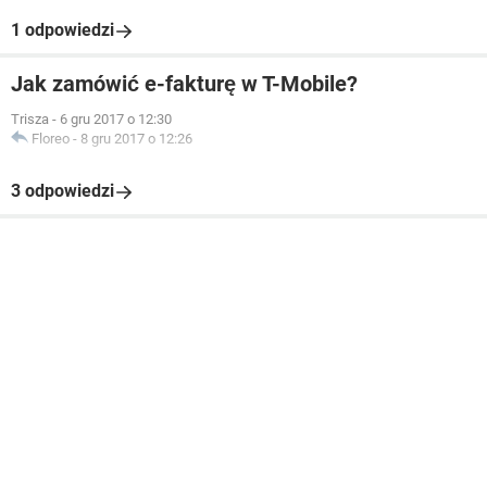
1 odpowiedzi
Jak zamówić e-fakturę w T-Mobile?
Trisza
-
6 gru 2017 o 12:30
Floreo
-
8 gru 2017 o 12:26
3 odpowiedzi