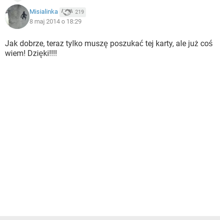
Misialinka
219
8 maj 2014 o 18:29
Jak dobrze, teraz tylko muszę poszukać tej karty, ale już coś
wiem! Dzięki!!!!