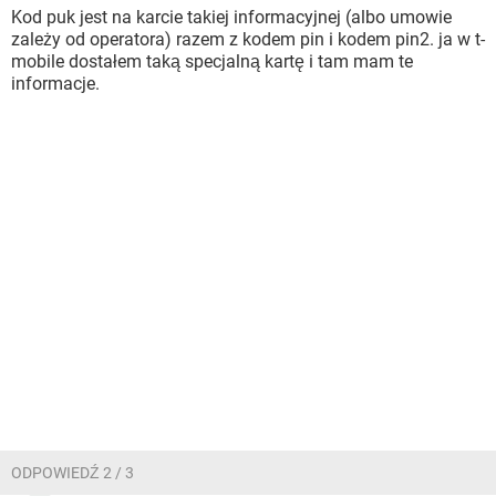
Kod puk jest na karcie takiej informacyjnej (albo umowie
zależy od operatora) razem z kodem pin i kodem pin2. ja w t-
mobile dostałem taką specjalną kartę i tam mam te
informacje.
ODPOWIEDŹ 2 / 3