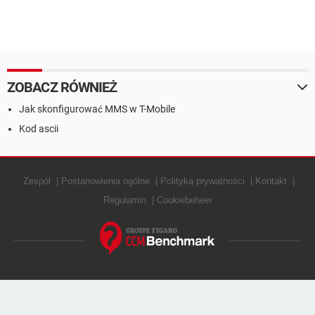
ZOBACZ RÓWNIEŻ
Jak skonfigurować MMS w T-Mobile
Kod ascii
Zespół
Postanowienia ogólne
Polityką prywatności
Kontakt
Regulamin
Cookiebeheer