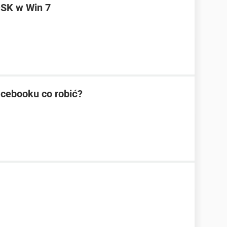
SK w Win 7
cebooku co robić?