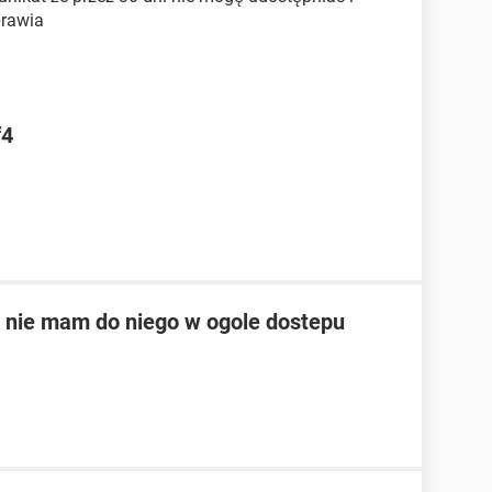
prawia
f4
 nie mam do niego w ogole dostepu