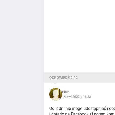
ODPOWIEDŹ 2 / 2
Piotr
14 kwi 2022 o 16:33
Od 2 dni nie mogę udostępniać i do
i dotarło na Facebooku I potem kom