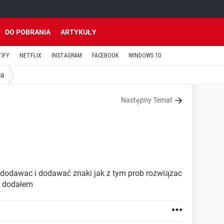
DO POBRANIA
ARTYKUŁY
TIFY
NETFLIX
INSTAGRAM
FACEBOOK
WINDOWS 10
ia
Następny Temat
 dodawac i dodawać znaki jak z tym prob rozwiązac
ja dodałem