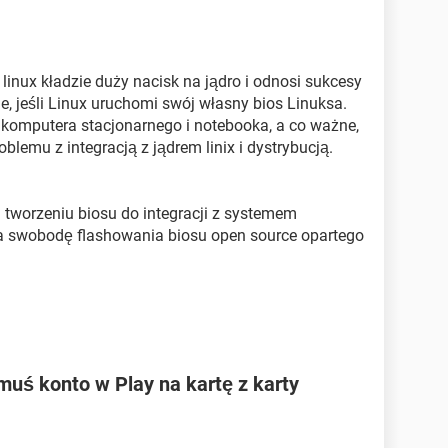
nux kładzie duży nacisk na jądro i odnosi sukcesy
e, jeśli Linux uruchomi swój własny bios Linuksa.
 komputera stacjonarnego i notebooka, a co ważne,
oblemu z integracją z jądrem linix i dystrybucją.
a tworzeniu biosu do integracji z systemem
a swobodę flashowania biosu open source opartego
ś konto w Play na kartę z karty