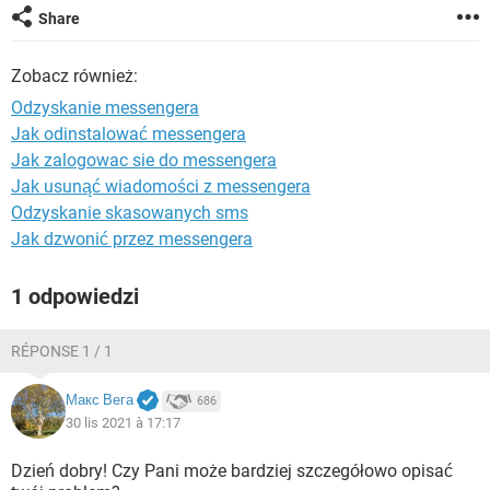
WINDOWS 10
Share
Zobacz również:
Odzyskanie messengera
Jak odinstalować messengera
Jak zalogowac sie do messengera
Jak usunąć wiadomości z messengera
Odzyskanie skasowanych sms
Jak dzwonić przez messengera
1 odpowiedzi
RÉPONSE 1 / 1
Макс Вега
686
30 lis 2021 à 17:17
Dzień dobry! Czy Pani może bardziej szczegółowo opisać