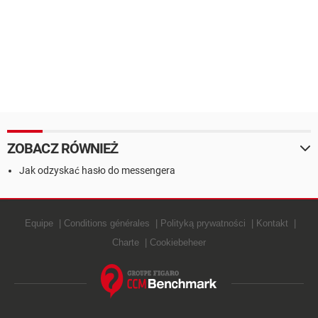
ZOBACZ RÓWNIEŻ
Jak odzyskać hasło do messengera
Equipe
Conditions générales
Polityką prywatności
Kontakt
Charte
Cookiebeheer