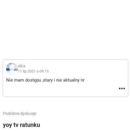
Alka
11 lip 2021 o 09:13
Nie mam dostępu ,stary i nie aktualny nr
Podobne dyskusje
yoy tv ratunku