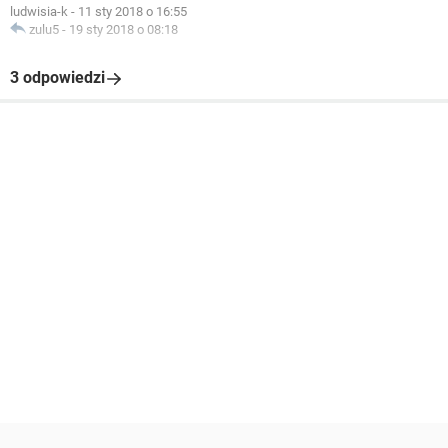
ludwisia-k
-
11 sty 2018 o 16:55
zulu5
-
19 sty 2018 o 08:18
3 odpowiedzi