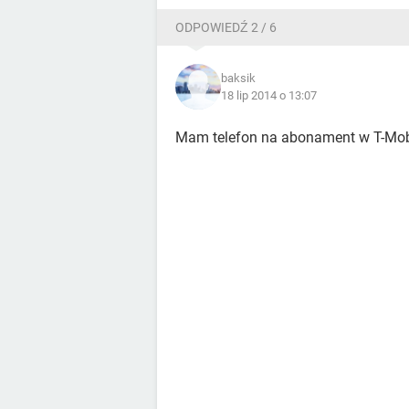
ODPOWIEDŹ 2 / 6
baksik
18 lip 2014 o 13:07
Mam telefon na abonament w T-Mob