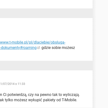
/www.t-mobile.pl/pl/dlaciebie/obsluga-
i-i-dokumenty#roaming
gdzie sobie możesz
21/07/2014 o 11:33
m Ci potwierdzą, czy na pewno tak to wyliczają.
ak tylko możesz wykupić pakiety od T-Mobile.