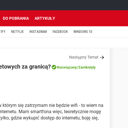
DO POBRANIA
ARTYKUŁY
TIFY
NETFLIX
INSTAGRAM
FACEBOOK
WINDOWS 10
Następny Temat
etowych za granicą?
Rozwiązany
/Zamknięty
 którym się zatrzymam nie będzie wifi - to wiem na
internetu. Mam smartfona więc, teoretycznie mogę
ylko, gdzie wykupić dostęp do internetu, boję się,