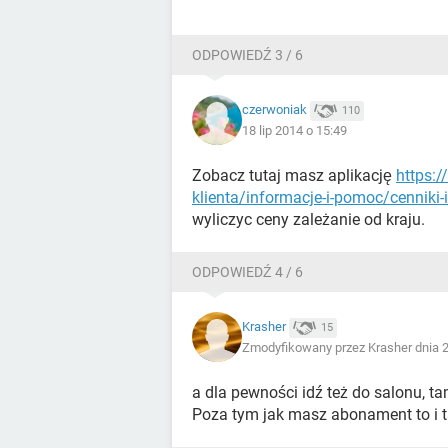
ODPOWIEDŹ 3 / 6
czerwoniak
110
18 lip 2014 o 15:49
Zobacz tutaj masz aplikację
https:/
klienta/informacje-i-pomoc/cennik
wyliczyc ceny zależanie od kraju.
ODPOWIEDŹ 4 / 6
Krasher
15
Zmodyfikowany przez Krasher dnia 
a dla pewności idź też do salonu, ta
Poza tym jak masz abonament to i t