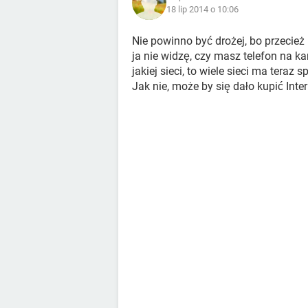
18 lip 2014 o 10:06
Nie powinno być drożej, bo przecież 
ja nie widzę, czy masz telefon na k
jakiej sieci, to wiele sieci ma teraz
Jak nie, może by się dało kupić Inte