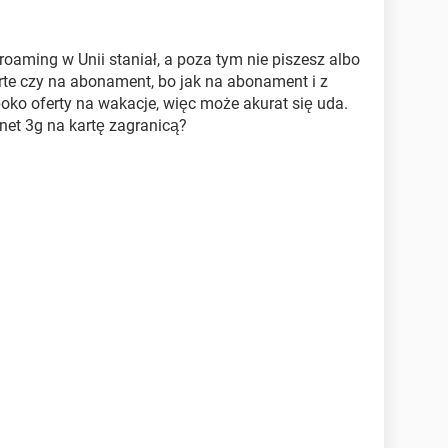
roaming w Unii staniał, a poza tym nie piszesz albo
arte czy na abonament, bo jak na abonament i z
 spoko oferty na wakacje, więc może akurat się uda.
rnet 3g na kartę zagranicą?