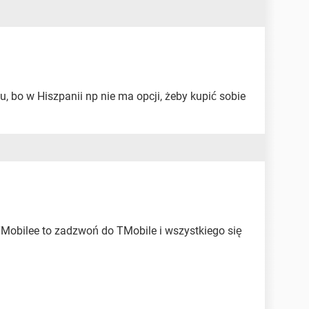
u, bo w Hiszpanii np nie ma opcji, żeby kupić sobie
Mobilee to zadzwoń do TMobile i wszystkiego się