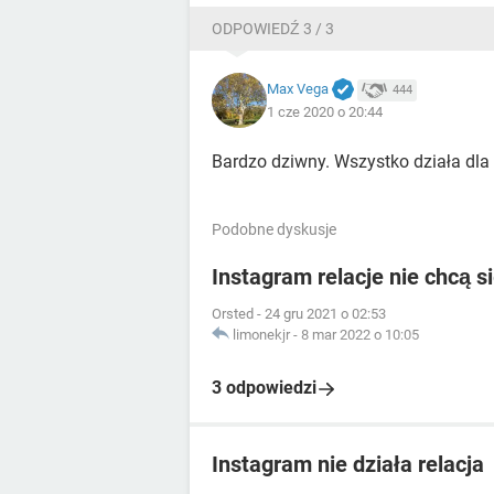
ODPOWIEDŹ 3 / 3
Max Vega
444
1 cze 2020 o 20:44
Bardzo dziwny. Wszystko działa dla 
Podobne dyskusje
Instagram relacje nie chcą 
Orsted
-
24 gru 2021 o 02:53
limonekjr
-
8 mar 2022 o 10:05
3 odpowiedzi
Instagram nie działa relacja