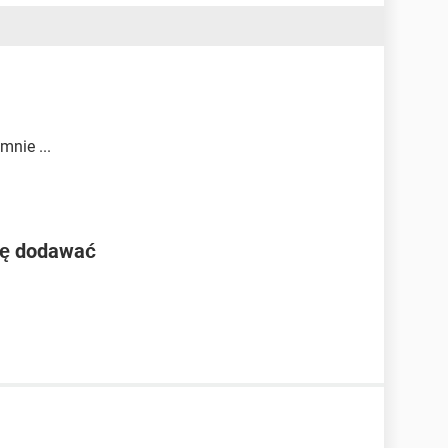
mnie ...
się dodawać