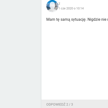
Z
1 cze 2020 o 10:14
Mam tę samą sytuację. Nigdzie nie
ODPOWIEDŹ 2 / 3