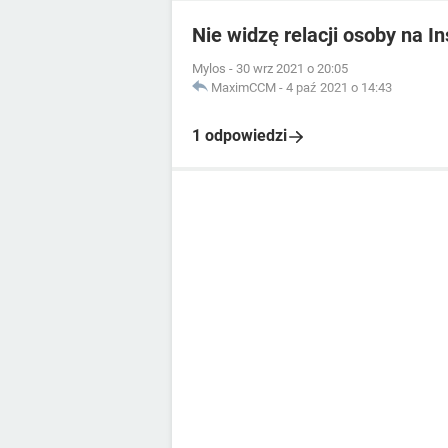
Nie widzę relacji osoby na I
Mylos
-
30 wrz 2021 o 20:05
MaximCCM
-
4 paź 2021 o 14:43
1 odpowiedzi