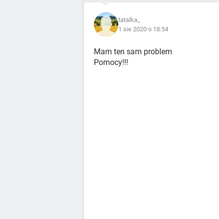
tatalka_
1 sie 2020 o 18:54
Mam ten sam problem
Pomocy!!!