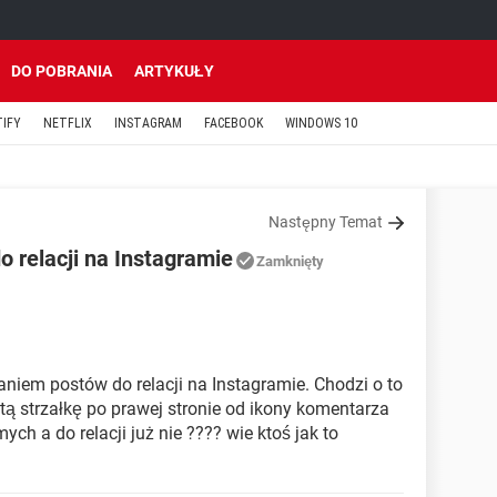
DO POBRANIA
ARTYKUŁY
TIFY
NETFLIX
INSTAGRAM
FACEBOOK
WINDOWS 10
Następny Temat
 relacji na Instagramie
Zamknięty
iem postów do relacji na Instagramie. Chodzi o to
 tą strzałkę po prawej stronie od ikony komentarza
ch a do relacji już nie ???? wie ktoś jak to