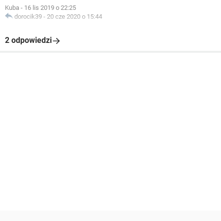
Kuba
-
16 lis 2019 o 22:25
dorocik39
-
20 cze 2020 o 15:44
2 odpowiedzi