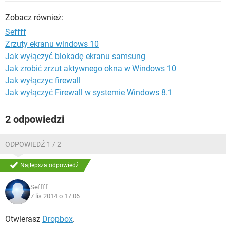
WINDOWS 10
Zobacz również:
Seffff
Zrzuty ekranu windows 10
Jak wyłączyć blokadę ekranu samsung
Jak zrobić zrzut aktywnego okna w Windows 10
Jak wyłączyc firewall
Jak wyłączyć Firewall w systemie Windows 8.1
2 odpowiedzi
ODPOWIEDŹ 1 / 2
Najlepsza odpowiedź
Seffff
7 lis 2014 o 17:06
Otwierasz
Dropbox
.