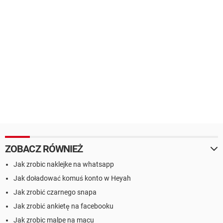
ZOBACZ RÓWNIEŻ
Jak zrobic naklejke na whatsapp
Jak doładować komuś konto w Heyah
Jak zrobić czarnego snapa
Jak zrobić ankietę na facebooku
Jak zrobic malpe na macu