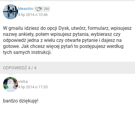
Meastrio
286
4 lip 2014 o 10:46
W gmailu idziesz do opcji Dysk, utwórz, formularz, wpisujesz
nazwę ankiety, potem wpisujesz pytania, wybierasz czy
odpowiedż jedna z wielu czy otwarte pytanie i dajesz na
gotowe. Jak chcesz więcej pytań to postępujesz werdług
tych samych instrukcji.
ODPOWIEDŹ 4 / 4
mirka
4 lip 2014 o 17:35
bardzo dziękuję!