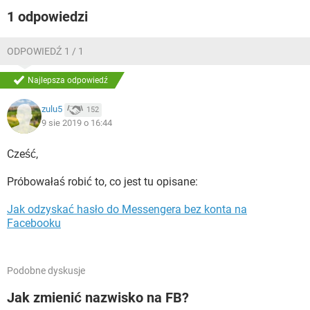
1 odpowiedzi
ODPOWIEDŹ 1 / 1
Najlepsza odpowiedź
zulu5
152
9 sie 2019 o 16:44
Cześć,
Próbowałaś robić to, co jest tu opisane:
Jak odzyskać hasło do Messengera bez konta na
Facebooku
Podobne dyskusje
Jak zmienić nazwisko na FB?