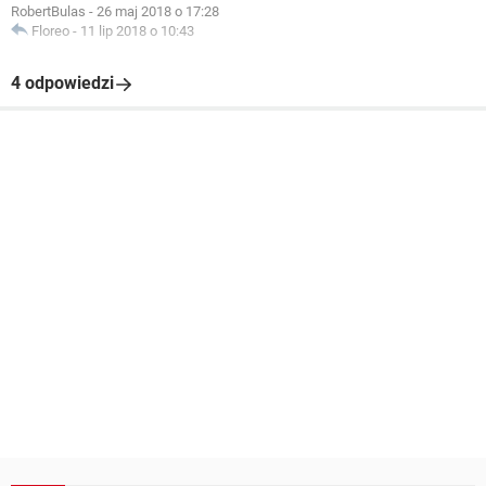
RobertBulas
-
26 maj 2018 o 17:28
Floreo
-
11 lip 2018 o 10:43
4 odpowiedzi