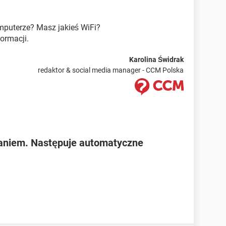
omputerze? Masz jakieś WiFi?
ormacji.
Karolina Świdrak
redaktor & social media manager - CCM Polska
aniem. Następuje automatyczne