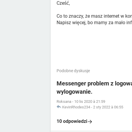
Cześć,
Co to znaczy, że masz internet w k
Napisz więcej, bo mamy za mało inf
Podobne dyskusje
Messenger problem z logow
wylogowanie.
Roksana
-
10 lis 2020 à 21:59
KevinRhodes234
-
2 sty 2022 à 06:55
10 odpowiedzi