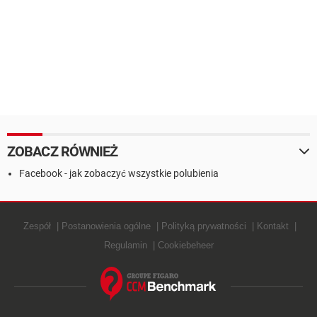
ZOBACZ RÓWNIEŻ
Facebook - jak zobaczyć wszystkie polubienia
Zespół
Postanowienia ogólne
Polityką prywatności
Kontakt
Regulamin
Cookiebeheer