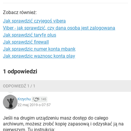
WINDOWS 10
Zobacz również:
Jak sprawdzić czyjegoś vibera
Viber - jak sprawdzić, czy dana osoba jest zalogowana
Jak sprawdzić taryfę plus
Jak sprawdzić firewall
Jak sprawdzic numer konta mbank
Jak sprawdzic waznosc konta play
1 odpowiedzi
ODPOWIEDŹ 1 / 1
Krzychu
145
22 maj 2019 o 07:57
Jeśli na drugim urządzeniu masz dostęp do całego
archiwum, możesz zrobć kopię zapasową i odzyskać ją na
pierwszym. Tu instrukcja: