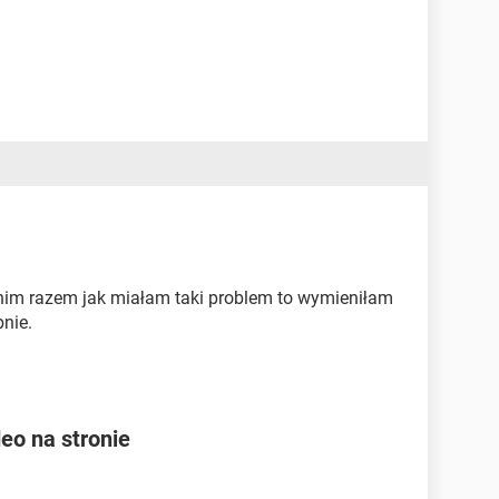
dnim razem jak miałam taki problem to wymieniłam
bnie.
eo na stronie