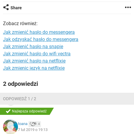
WINDOWS 10
Share
Zobacz również:
Jak zmienić hasło do messengera
Jak odzyskać hasło do messengera
Jak zmienić hasło na snapie
Jak zmienić hasło do wifi vectra
Jak zmienić hasło na netflixie
Jak zmienic jezyk na netflixie
2 odpowiedzi
ODPOWIEDŹ 1 / 2
Najlepsza odpowiedź
toana
4
7 lut 2019 o 19:13