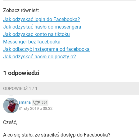
WINDOWS 10
Zobacz również:
Jak odzyskać login do Facebooka?
Jak odzyskać hasło do messengera
Jak odzyskac konto na tiktoku
Messenger bez facebooka
Jak odłączyć instagrama od facebooka
Jak odzyskać hasło do poczty o2
1 odpowiedzi
ODPOWIEDŹ 1 / 1
smaria
354
31 sty 2019 o 08:32
Cześć,
A co się stało, że straciłeś dostęp do Facebooka?