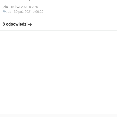
jola
-
16 kwi 2020 o 20:51
Ja
-
30 paź 2021 o 00:29
3 odpowiedzi