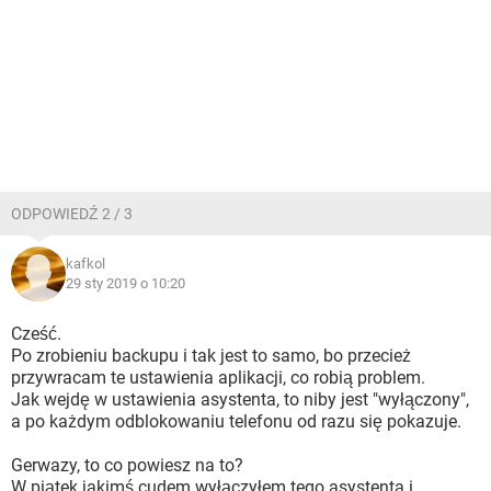
ODPOWIEDŹ 2 / 3
kafkol
29 sty 2019 o 10:20
Cześć.
Po zrobieniu backupu i tak jest to samo, bo przecież
przywracam te ustawienia aplikacji, co robią problem.
Jak wejdę w ustawienia asystenta, to niby jest "wyłączony",
a po każdym odblokowaniu telefonu od razu się pokazuje.
Gerwazy, to co powiesz na to?
W piątek jakimś cudem wyłączyłem tego asystenta i