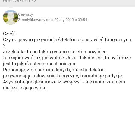
ODPOWIEDŹ 1 / 3
Gerwazy
Zmodyfikowany dnia 29 sty 2019 o 09:54
Cześć,
Czy na pewno przywróciłeś telefon do ustawień fabrycznych
?
Jeżeli tak - to po takim restarcie telefon powinien
funkcjonować jak pierwotnie. Jeżeli tak nie jest, to być może
jest to jakaś usterka mechaniczna.
Proponuje, zrób backup danych, zresetuj telefon
przywracając ustawienia fabryczne, formatując partycje.
Asystenta google'a możesz wyłączyć - ale moim zdaniem
nie jest to jego wina.