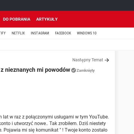
DO POBRANIA
ARTYKUŁY
TIFY
NETFLIX
INSTAGRAM
FACEBOOK
WINDOWS 10
Następny Temat
 z nieznanych mi powodów
Zamknięty
h lat w raz z połączonymi usługami w tym YouTube.
nto i utworzyć nowe.. Tak zrobiłem. Dziś niestety
 Pojawia mi się komunikat " ! Twoje konto zostało