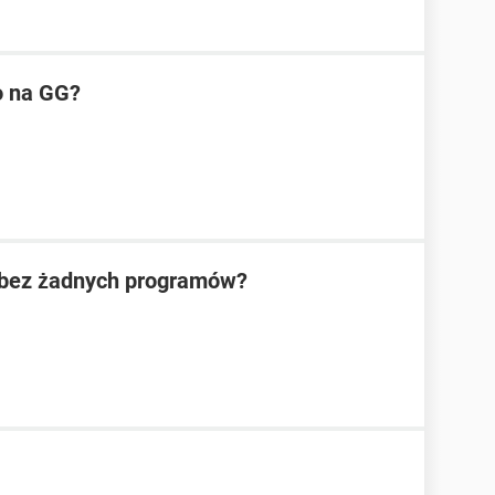
o na GG?
e bez żadnych programów?