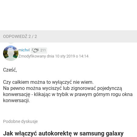
ODPOWIEDŹ 2 / 2
michvl
211
Zmodyfikowany dnia 10 sty 2019 o 14:14
Cześć,
Czy całkiem można to wyłączyć nie wiem.
Na pewno można wyciszyć lub zignorować pojedynczą
konwersację - klikając w trybik w prawym górnym rogu okna
konwersacji.
Podobne dyskusje
Jak włączyć autokorektę w samsung galaxy