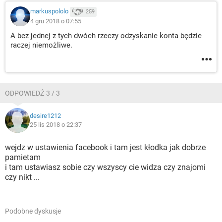
markuspololo
259
4 gru 2018 o 07:55
A bez jednej z tych dwóch rzeczy odzyskanie konta będzie
raczej niemożliwe.
ODPOWIEDŹ 3 / 3
desire1212
25 lis 2018 o 22:37
wejdz w ustawienia facebook i tam jest kłodka jak dobrze
pamietam
i tam ustawiasz sobie czy wszyscy cie widza czy znajomi
czy nikt ...
Podobne dyskusje