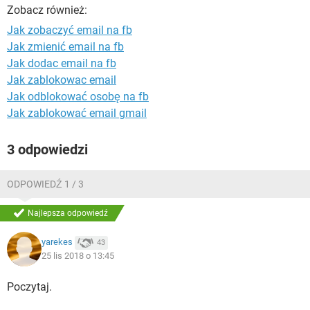
WINDOWS 10
Zobacz również:
Jak zobaczyć email na fb
Jak zmienić email na fb
Jak dodac email na fb
Jak zablokowac email
Jak odblokować osobę na fb
Jak zablokować email gmail
3 odpowiedzi
ODPOWIEDŹ 1 / 3
Najlepsza odpowiedź
yarekes
43
25 lis 2018 o 13:45
Poczytaj.