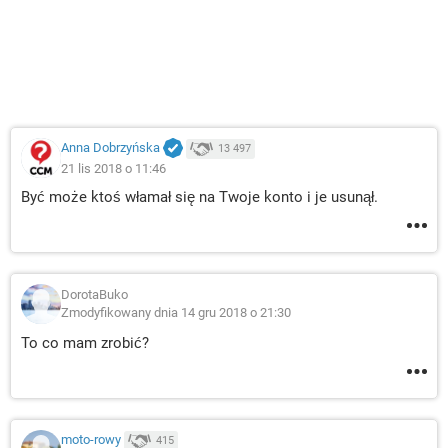
Anna Dobrzyńska
13 497
21 lis 2018 o 11:46
Być może ktoś włamał się na Twoje konto i je usunął.
DorotaBuko
Zmodyfikowany dnia 14 gru 2018 o 21:30
To co mam zrobić?
moto-rowy
415