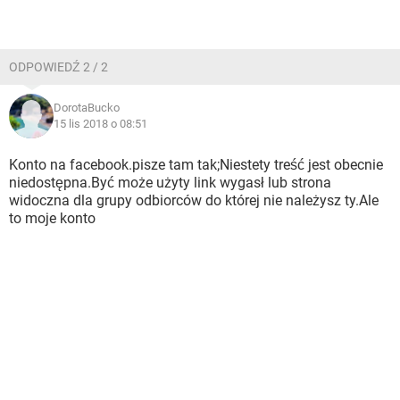
ODPOWIEDŹ 2 / 2
DorotaBucko
15 lis 2018 o 08:51
Konto na facebook.pisze tam tak;Niestety treść jest obecnie
niedostępna.Być może użyty link wygasł lub strona
widoczna dla grupy odbiorców do której nie należysz ty.Ale
to moje konto