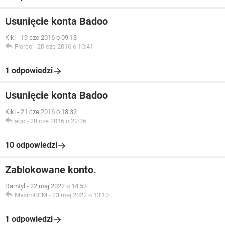
Usunięcie konta Badoo
Kiki
-
19 cze 2016 o 09:13
Floreo
-
20 cze 2016 o 10:41
1 odpowiedzi
Usunięcie konta Badoo
Kiki
-
21 cze 2016 o 18:32
abc
-
28 cze 2016 o 22:36
10 odpowiedzi
Zablokowane konto.
Damtyl
-
22 maj 2022 o 14:53
MaximCCM
-
23 maj 2022 o 13:10
1 odpowiedzi