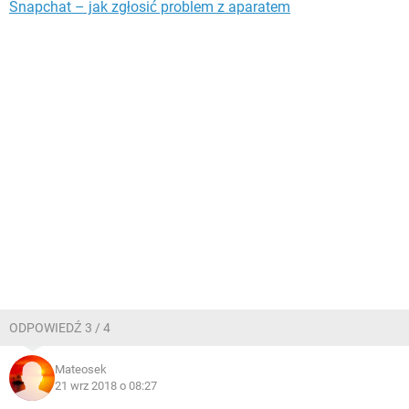
Snapchat – jak zgłosić problem z aparatem
ODPOWIEDŹ 3 / 4
Mateosek
21 wrz 2018 o 08:27