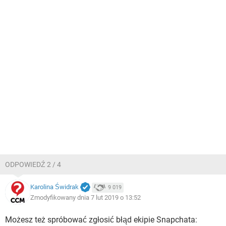
ODPOWIEDŹ 2 / 4
Karolina Świdrak
9 019
Zmodyfikowany dnia 7 lut 2019 o 13:52
Możesz też spróbować zgłosić błąd ekipie Snapchata: