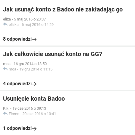
Jak usunąć konto z Badoo nie zakładając go
eliza
-
5 maj 2016 o 20:37
elizka
-
6 maj 2016 o 14:29
8 odpowiedzi
Jak całkowicie usunąć konto na GG?
moa
-
16 gru 2014 o 13:50
moa
-
19 gru 2014 o 11:15
4 odpowiedzi
Usunięcie konta Badoo
Kiki
-
19 cze 2016 o 09:13
Floreo
-
20 cze 2016 o 10:41
1 odpowiedzi