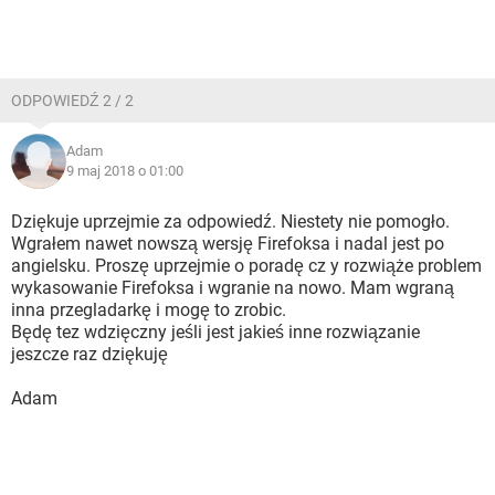
ODPOWIEDŹ 2 / 2
Adam
9 maj 2018 o 01:00
Dziękuje uprzejmie za odpowiedź. Niestety nie pomogło.
Wgrałem nawet nowszą wersję Firefoksa i nadal jest po
angielsku. Proszę uprzejmie o poradę cz y rozwiąże problem
wykasowanie Firefoksa i wgranie na nowo. Mam wgraną
inna przegladarkę i mogę to zrobic.
Będę tez wdzięczny jeśli jest jakieś inne rozwiązanie
jeszcze raz dziękuję
Adam