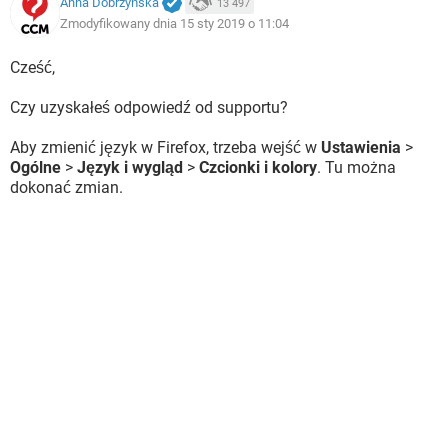
Anna Dobrzyńska
13 497
Zmodyfikowany dnia 15 sty 2019 o 11:04
Cześć,
Czy uzyskałeś odpowiedź od supportu?
Aby zmienić język w Firefox, trzeba wejść w
Ustawienia
>
Ogólne
>
Język i wygląd
>
Czcionki i kolory
. Tu można
dokonać zmian.