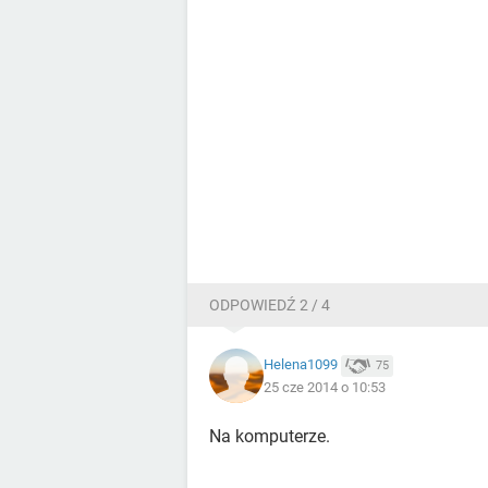
ODPOWIEDŹ 2 / 4
Helena1099
75
25 cze 2014 o 10:53
Na komputerze.