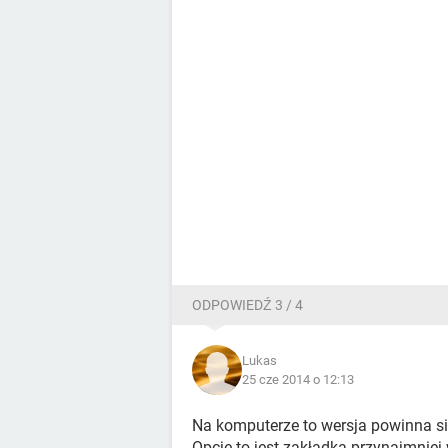
ODPOWIEDŹ 3 / 4
Lukas
25 cze 2014 o 12:13
Na komputerze to wersja powinna się
Opcje to jest zakładka przynajmniej 