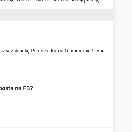
isz w zakładkę Pomoc a tam w O programie Skype.
posta na FB?