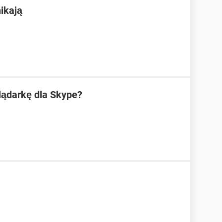
ikają
lądarkę dla Skype?