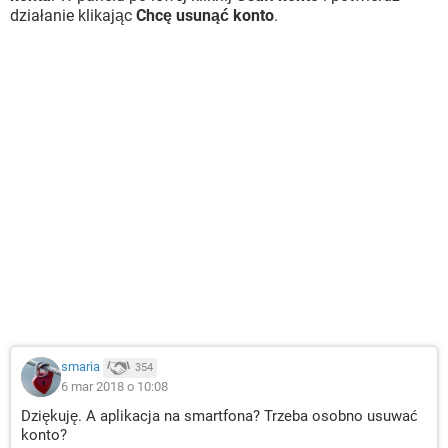
działanie klikając
Chcę usunąć konto
.
smaria
354
6 mar 2018 o 10:08
Dziękuję. A aplikacja na smartfona? Trzeba osobno usuwać
konto?