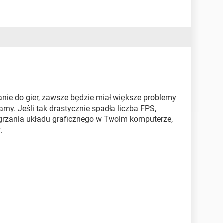
zanie do gier, zawsze będzie miał większe problemy
rny. Jeśli tak drastycznie spadła liczba FPS,
grzania układu graficznego w Twoim komputerze,
.