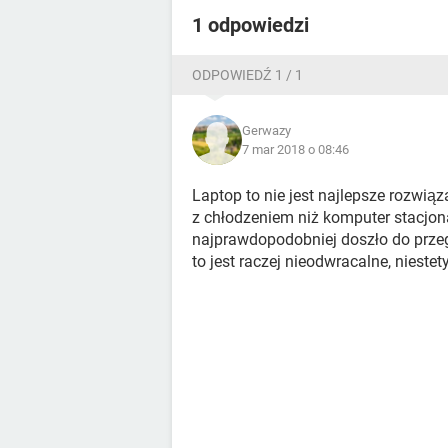
1 odpowiedzi
ODPOWIEDŹ 1 / 1
Gerwazy
7 mar 2018 o 08:46
Laptop to nie jest najlepsze rozwią
z chłodzeniem niż komputer stacjona
najprawdopodobniej doszło do prze
to jest raczej nieodwracalne, niestety