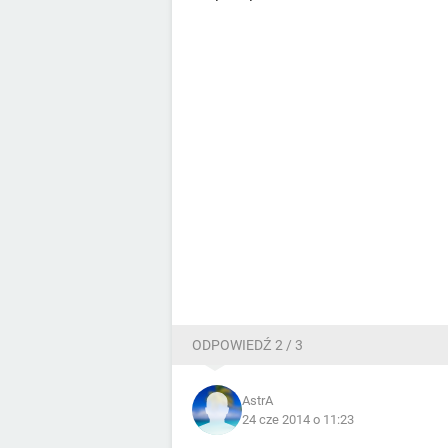
ODPOWIEDŹ 2 / 3
AstrA
24 cze 2014 o 11:23