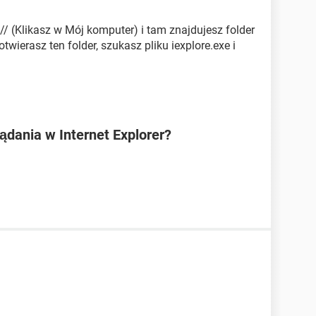
// (Klikasz w Mój komputer) i tam znajdujesz folder
otwierasz ten folder, szukasz pliku iexplore.exe i
lądania w Internet Explorer?