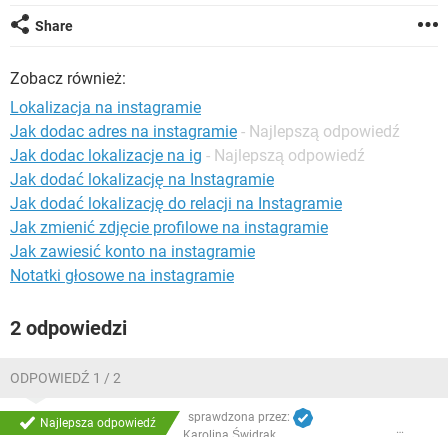
WINDOWS 10
Share
Zobacz również:
Lokalizacja na instagramie
Jak dodac adres na instagramie
- Najlepszą odpowiedź
Jak dodac lokalizacje na ig
- Najlepszą odpowiedź
Jak dodać lokalizację na Instagramie
Jak dodać lokalizację do relacji na Instagramie
Jak zmienić zdjęcie profilowe na instagramie
Jak zawiesić konto na instagramie
Notatki głosowe na instagramie
2 odpowiedzi
ODPOWIEDŹ 1 / 2
sprawdzona przez:
Najlepsza odpowiedź
Karolina Świdrak