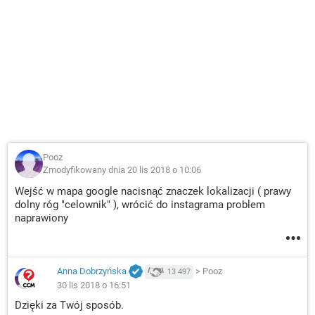
Pooz
Zmodyfikowany dnia 20 lis 2018 o 10:06
Wejść w mapa google nacisnąć znaczek lokalizacji ( prawy
dolny róg "celownik" ), wrócić do instagrama problem
naprawiony
Anna Dobrzyńska
>
Pooz
13 497
30 lis 2018 o 16:51
Dzięki za Twój sposób.