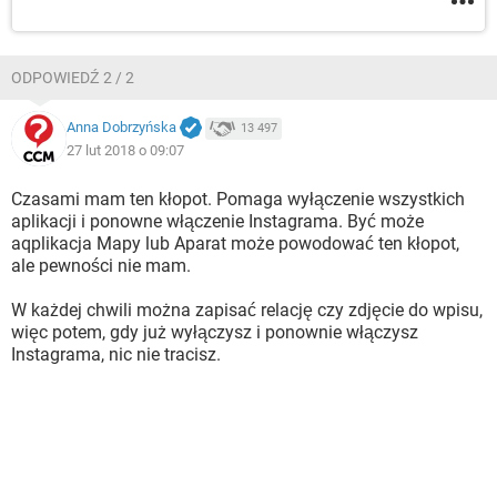
ODPOWIEDŹ 2 / 2
Anna Dobrzyńska
13 497
27 lut 2018 o 09:07
Czasami mam ten kłopot. Pomaga wyłączenie wszystkich
aplikacji i ponowne włączenie Instagrama. Być może
aqplikacja Mapy lub Aparat może powodować ten kłopot,
ale pewności nie mam.
W każdej chwili można zapisać relację czy zdjęcie do wpisu,
więc potem, gdy już wyłączysz i ponownie włączysz
Instagrama, nic nie tracisz.