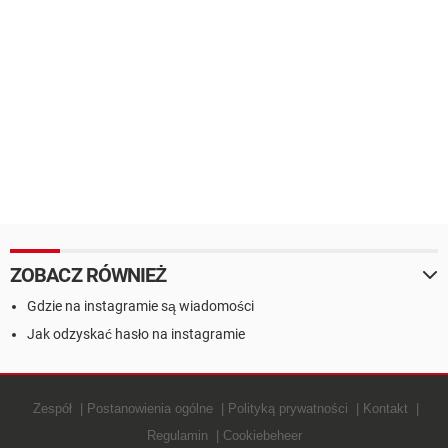
ZOBACZ RÓWNIEŻ
Gdzie na instagramie są wiadomości
Jak odzyskać hasło na instagramie
Zespół
Postanowienia ogólne
Polityką prywatności
Kontakt
Regulamin
Cookiebeheer