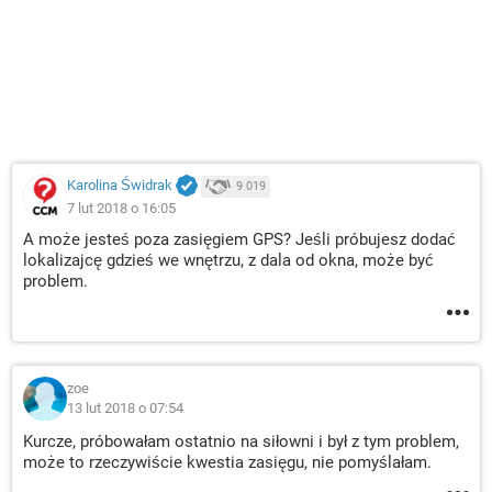
Karolina Świdrak
9 019
7 lut 2018 o 16:05
A może jesteś poza zasięgiem GPS? Jeśli próbujesz dodać
lokalizajcę gdzieś we wnętrzu, z dala od okna, może być
problem.
zoe
13 lut 2018 o 07:54
Kurcze, próbowałam ostatnio na siłowni i był z tym problem,
może to rzeczywiście kwestia zasięgu, nie pomyślałam.