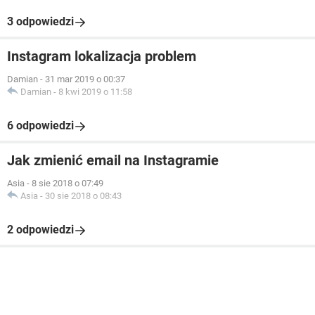
3 odpowiedzi
Instagram lokalizacja problem
Damian
-
31 mar 2019 o 00:37
Damian
-
8 kwi 2019 o 11:58
6 odpowiedzi
Jak zmienić email na Instagramie
Asia
-
8 sie 2018 o 07:49
Asia
-
30 sie 2018 o 08:43
2 odpowiedzi