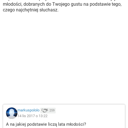
młodości, dobranych do Twojego gustu na podstawie tego,
czego najchętniej słuchasz.
markuspololo
259
14 lis 2017 o 13:22
A na jakiej podstawie liczą lata młodości?