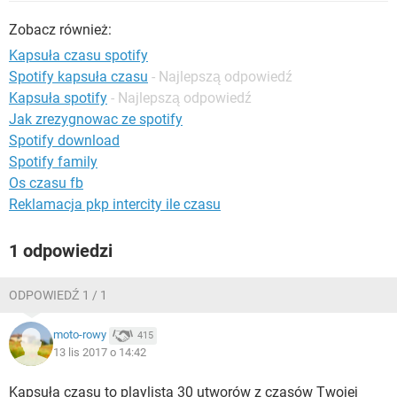
WINDOWS 10
Zobacz również:
Kapsuła czasu spotify
Spotify kapsuła czasu
- Najlepszą odpowiedź
Kapsuła spotify
- Najlepszą odpowiedź
Jak zrezygnowac ze spotify
Spotify download
Spotify family
Os czasu fb
Reklamacja pkp intercity ile czasu
1 odpowiedzi
ODPOWIEDŹ 1 / 1
moto-rowy
415
13 lis 2017 o 14:42
Kapsuła czasu to playlista 30 utworów z czasów Twojej