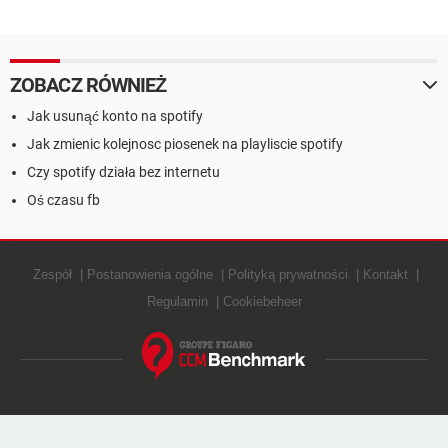
ZOBACZ RÓWNIEŻ
Jak usunąć konto na spotify
Jak zmienic kolejnosc piosenek na playliscie spotify
Czy spotify działa bez internetu
Oś czasu fb
Zespół
Postanowienia ogólne
Polityką prywatności
Kontakt
Regulamin
Cookiebeheer