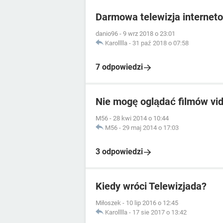
Darmowa telewizja internet
danio96
-
9 wrz 2018 o 23:01
Karolllla
-
31 paź 2018 o 07:58
7 odpowiedzi
Nie mogę oglądać filmów vid
M56
-
28 kwi 2014 o 10:44
M56
-
29 maj 2014 o 17:03
3 odpowiedzi
Kiedy wróci Telewizjada?
Miłoszek
-
10 lip 2016 o 12:45
Karolllla
-
17 sie 2017 o 13:42