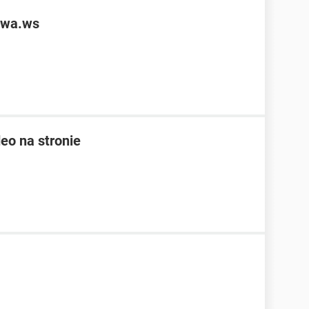
owa.ws
eo na stronie