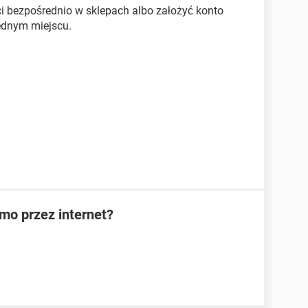
i bezpośrednio w sklepach albo założyć konto
jednym miejscu.
rmo przez internet?