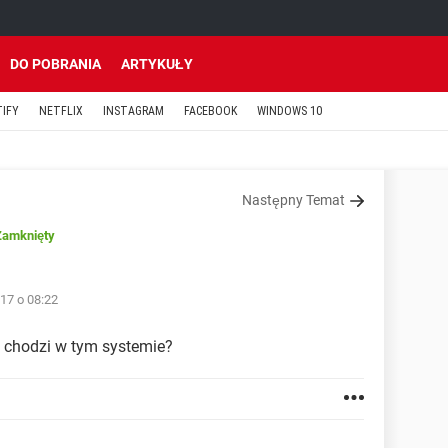
DO POBRANIA
ARTYKUŁY
TIFY
NETFLIX
INSTAGRAM
FACEBOOK
WINDOWS 10
Następny Temat
Zamknięty
17 o 08:22
 chodzi w tym systemie?