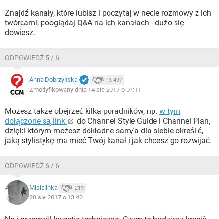
Znajdź kanały, które lubisz i poczytaj w necie rozmowy z ich
twórcami, pooglądaj Q&A na ich kanałach - dużo się
dowiesz.
ODPOWIEDŹ 5 / 6
Anna Dobrzyńska
13 497
Zmodyfikowany dnia 14 sie 2017 o 07:11
Możesz także obejrzeć kilka poradników, np.
w tym
dołączone są linki
do Channel Style Guide i Channel Plan,
dzięki którym możesz dokładne sam/a dla siebie określić,
jaką stylistykę ma mieć Twój kanał i jak chcesz go rozwijać.
ODPOWIEDŹ 6 / 6
Misialinka
219
28 sie 2017 o 13:42