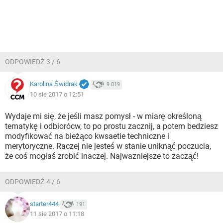
ODPOWIEDŹ 3 / 6
Karolina Świdrak
9 019
10 sie 2017 o 12:51
Wydaje mi się, że jeśli masz pomysł - w miarę określoną
tematykę i odbiorócw, to po prostu zacznij, a potem bedziesz
modyfikować na bieżąco kwsaetie techniczne i
merytoryczne. Raczej nie jesteś w stanie uniknąć poczucia,
że coś mogłaś zrobić inaczej. Najwazniejsze to zacząć!
ODPOWIEDŹ 4 / 6
starter444
191
11 sie 2017 o 11:18