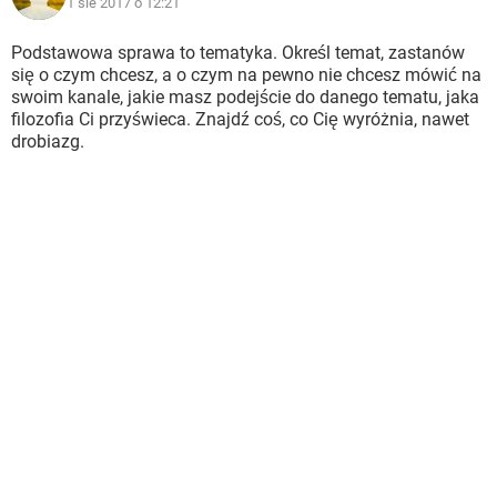
1 sie 2017 o 12:21
Podstawowa sprawa to tematyka. Określ temat, zastanów
się o czym chcesz, a o czym na pewno nie chcesz mówić na
swoim kanale, jakie masz podejście do danego tematu, jaka
filozofia Ci przyświeca. Znajdź coś, co Cię wyróżnia, nawet
drobiazg.