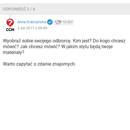
ODPOWIEDŹ 2 / 6
Anna Dobrzyńska
13 497
2 sie 2017 o 09:49
Wyobraź sobie swojego odbiorcę. Kim jest? Do kogo chcesz
mówić? Jak chcesz mówić? W jakim stylu będą twoje
materiały?
Warto zapytać o zdanie znajomych.