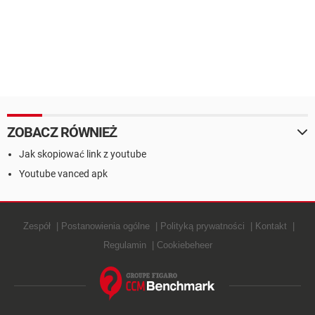
ZOBACZ RÓWNIEŻ
Jak skopiować link z youtube
Youtube vanced apk
Zespół
Postanowienia ogólne
Polityką prywatności
Kontakt
Regulamin
Cookiebeheer