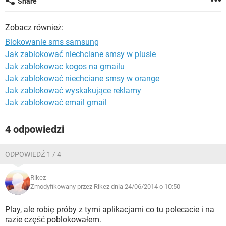
Share
WINDOWS 10
Zobacz również:
Blokowanie sms samsung
Jak zablokować niechciane smsy w plusie
Jak zablokowac kogos na gmailu
Jak zablokować niechciane smsy w orange
Jak zablokować wyskakujące reklamy
Jak zablokować email gmail
4 odpowiedzi
ODPOWIEDŹ 1 / 4
Rikez
Zmodyfikowany przez Rikez dnia 24/06/2014 o 10:50
Play, ale robię próby z tymi aplikacjami co tu polecacie i na
razie część poblokowałem.