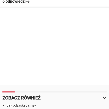
6 odpowiedzi
ZOBACZ RÓWNIEŻ
Jak odzyskac smsy