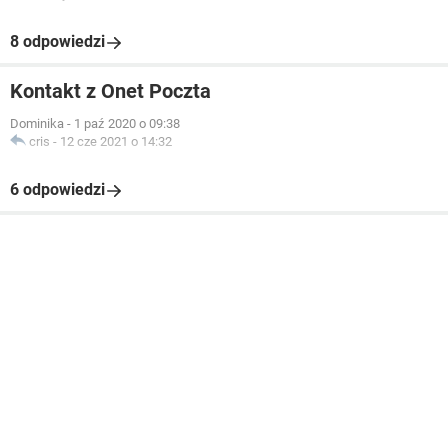
8 odpowiedzi
Kontakt z Onet Poczta
Dominika
-
1 paź 2020 o 09:38
cris
-
12 cze 2021 o 14:32
6 odpowiedzi