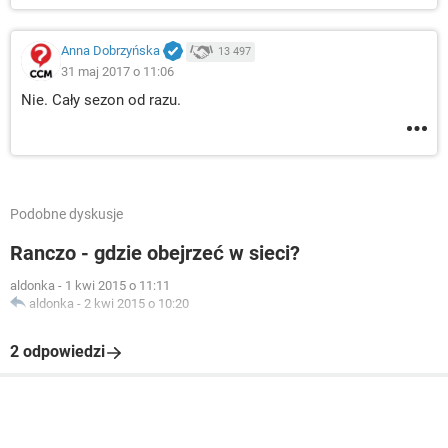
Anna Dobrzyńska
13 497
31 maj 2017 o 11:06
Nie. Cały sezon od razu.
Podobne dyskusje
Ranczo - gdzie obejrzeć w sieci?
aldonka
-
1 kwi 2015 o 11:11
aldonka
-
2 kwi 2015 o 10:20
2 odpowiedzi