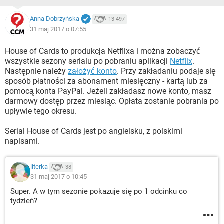
Anna Dobrzyńska
13 497
31 maj 2017 o 07:55
House of Cards to produkcja Netflixa i można zobaczyć
wszystkie sezony serialu po pobraniu aplikacji
Netflix
.
Następnie należy
założyć konto
. Przy zakładaniu podaje się
sposób płatności za abonament miesięczny - kartą lub za
pomocą konta PayPal. Jeżeli zakładasz nowe konto, masz
darmowy dostęp przez miesiąc. Opłata zostanie pobrania po
upływie tego okresu.
Serial House of Cards jest po angielsku, z polskimi
napisami.
literka
38
31 maj 2017 o 10:45
Super. A w tym sezonie pokazuje się po 1 odcinku co
tydzień?