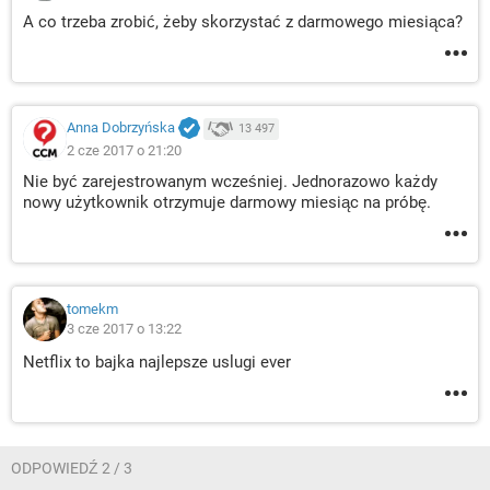
A co trzeba zrobić, żeby skorzystać z darmowego miesiąca?
Anna Dobrzyńska
13 497
2 cze 2017 o 21:20
Nie być zarejestrowanym wcześniej. Jednorazowo każdy
nowy użytkownik otrzymuje darmowy miesiąc na próbę.
tomekm
3 cze 2017 o 13:22
Netflix to bajka najlepsze uslugi ever
ODPOWIEDŹ 2 / 3