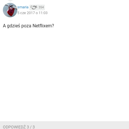
smaria
354
5 cze 2017 o 11:03
A gdzieś poza Netflixem?
ODPOWIEDŹ 3 / 3