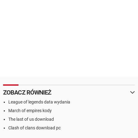
ZOBACZ RÓWNIEŻ
League of legends data wydania
March of empires kody
The last of us download
Clash of clans download pc