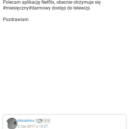
Polecam aplikację Netfilx, obecnie otrzymuje się
#miesięczny#darmowy dostęp do telewizji.
Pozdrawiam
Misialinka
219
2 cze 2017 o 13:27