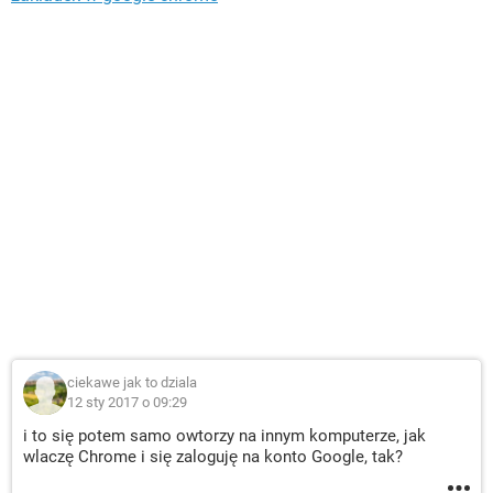
ciekawe jak to dziala
12 sty 2017 o 09:29
i to się potem samo owtorzy na innym komputerze, jak
wlaczę Chrome i się zaloguję na konto Google, tak?