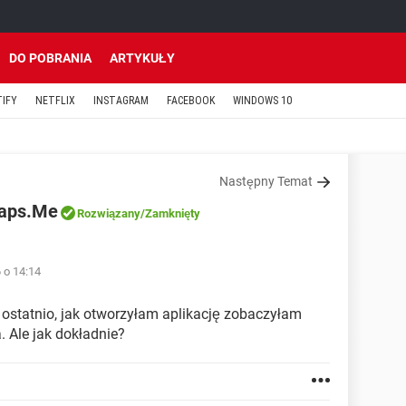
DO POBRANIA
ARTYKUŁY
TIFY
NETFLIX
INSTAGRAM
FACEBOOK
WINDOWS 10
Następny Temat
Maps.Me
Rozwiązany
/Zamknięty
 o 14:14
 ostatnio, jak otworzyłam aplikację zobaczyłam
 Ale jak dokładnie?