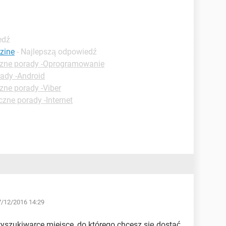
edź
zine
- Najlepszą odpowiedź
czne porady -Oprogramowanie
ady -Android
zne porady -Viber
czne porady -Internet
7/12/2016 14:29
szukiwarce miejsce, do którego chcesz się dostać.