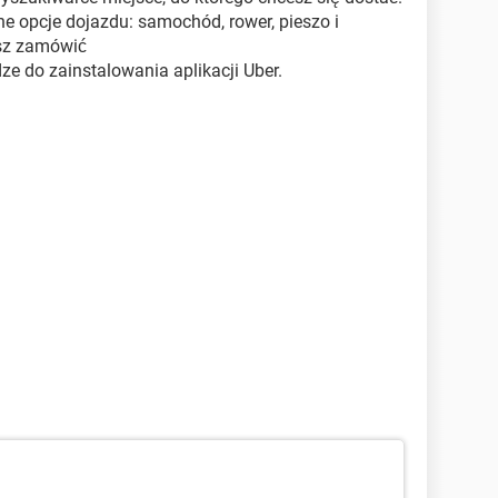
ne opcje dojazdu: samochód, rower, pieszo i
sz zamówić
ze do zainstalowania aplikacji Uber.