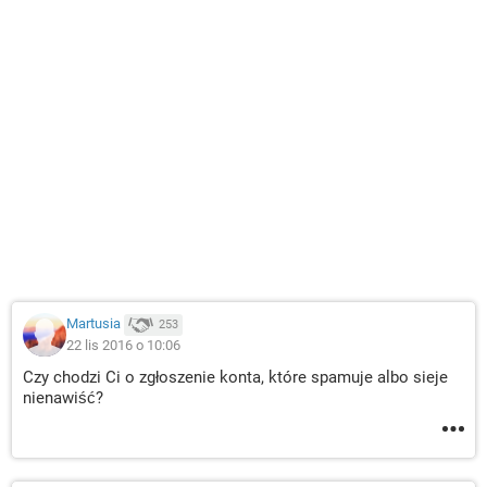
Martusia
253
22 lis 2016 o 10:06
Czy chodzi Ci o zgłoszenie konta, które spamuje albo sieje
nienawiść?