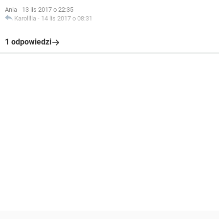
Ania
-
13 lis 2017 o 22:35
Karolllla
-
14 lis 2017 o 08:31
1 odpowiedzi