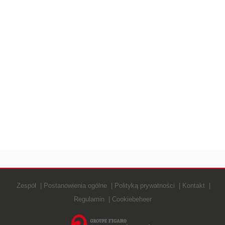
Zespół
Postanowienia ogólne
Polityką prywatności
Kontakt
Regulamin
Cookiebeheer