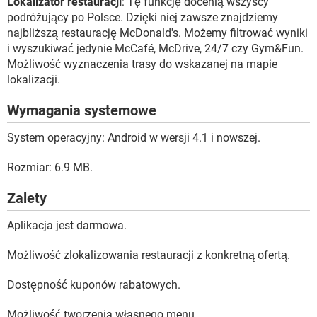
Lokalizator restauracji
: Tę funkcję docenią wszyscy
podróżujący po Polsce. Dzięki niej zawsze znajdziemy
najbliższą restaurację McDonald's. Możemy filtrować wyniki
i wyszukiwać jedynie McCafé, McDrive, 24/7 czy Gym&Fun.
Możliwość wyznaczenia trasy do wskazanej na mapie
lokalizacji.
Wymagania systemowe
System operacyjny: Android w wersji 4.1 i nowszej.
Rozmiar: 6.9 MB.
Zalety
Aplikacja jest darmowa.
Możliwość zlokalizowania restauracji z konkretną ofertą.
Dostępność kuponów rabatowych.
Możliwość tworzenia własnego menu.