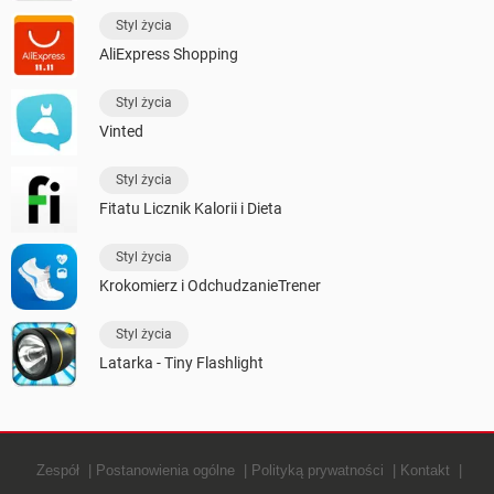
Styl życia
AliExpress Shopping
Styl życia
Vinted
Styl życia
Fitatu Licznik Kalorii i Dieta
Styl życia
Krokomierz i OdchudzanieTrener
Styl życia
Latarka - Tiny Flashlight
Zespół
Postanowienia ogólne
Polityką prywatności
Kontakt