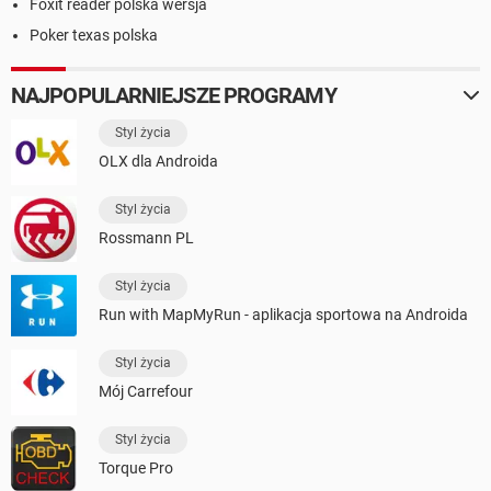
Foxit reader polska wersja
Poker texas polska
NAJPOPULARNIEJSZE PROGRAMY
Styl życia
OLX dla Androida
Styl życia
Rossmann PL
Styl życia
Run with MapMyRun - aplikacja sportowa na Androida
Styl życia
Mój Carrefour
Styl życia
Torque Pro