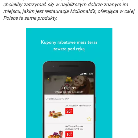
WINDOWS 10
chcieliby zatrzymać się w najbliższym dobrze znanym im
miejscu, jakim jest restauracja McDonald’s, oferująca w całej
Polsce te same produkty.