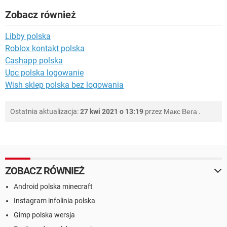
Zobacz również
Libby polska
Roblox kontakt polska
Cashapp polska
Upc polska logowanie
Wish sklep polska bez logowania
Ostatnia aktualizacja:
27 kwi 2021 o 13:19
przez
Макс Вега
.
ZOBACZ RÓWNIEŻ
Android polska minecraft
Instagram infolinia polska
Gimp polska wersja