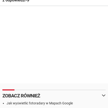
2 odpowiedzi
ZOBACZ RÓWNIEŻ
Jak wyświetlić fotoradary w Mapach Google